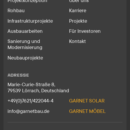
Projektkonzeption
Über uns
Rohbau
Karriere
Infrastrukturprojekte
Projekte
Ausbauarbeiten
Für Investoren
Sanierung und
Kontakt
Modernisierung
Neubauprojekte
ADRESSE
Marie-Curie-Straße 8,
79539 Lörrach, Deutschland
+49(0)7621/422044-4
GARNET SOLAR
info@garnetbau.de
GARNET MÖBEL